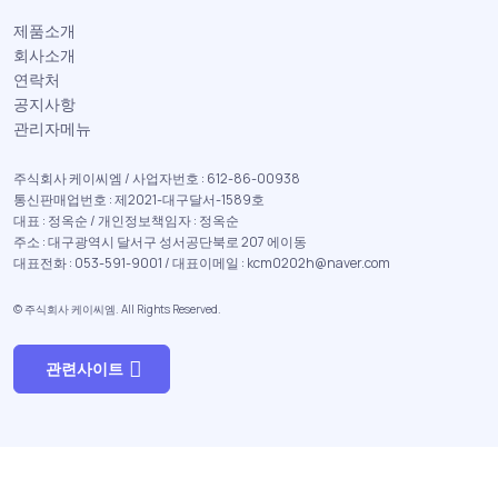
제품소개
회사소개
연락처
공지사항
관리자메뉴
주식회사 케이씨엠 / 사업자번호 : 612-86-00938
통신판매업번호 : 제2021-대구달서-1589호
대표 : 정옥순 / 개인정보책임자 : 정옥순
주소 : 대구광역시 달서구 성서공단북로 207 에이동
대표전화 : 053-591-9001 / 대표이메일 : kcm0202h@naver.com
© 주식회사 케이씨엠. All Rights Reserved.
관련사이트