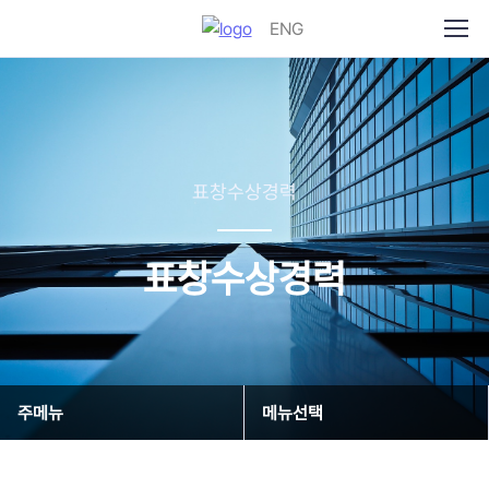
ENG
표창수상경력
표창수상경력